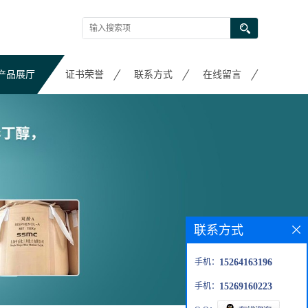
产品展厅
证书荣誉
联系方式
在线留言
联系方式
手机：
15264163196
手机：
15269160223