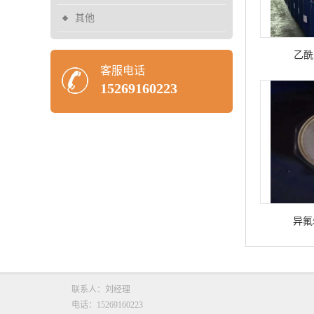
其他
乙酰
客服电话
15269160223
异氟
联系人：刘经理
电话：15269160223