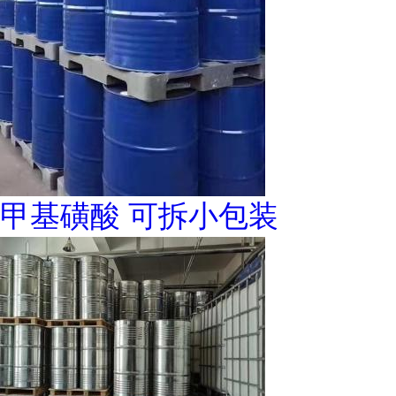
甲基磺酸 可拆小包装