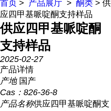
首页
>
产品展厅
>
酮类
> 供
应四甲基哌啶酮支持样品
供应四甲基哌啶酮
支持样品
2025-02-27
产品详情
产地
国产
Cas：
826-36-8
产品名称
供应四甲基哌啶酮支