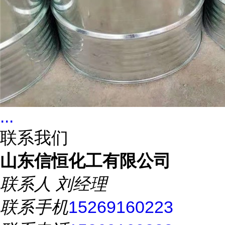
...
联系我们
山东信恒化工有限公司
联系人
刘经理
联系手机
15269160223