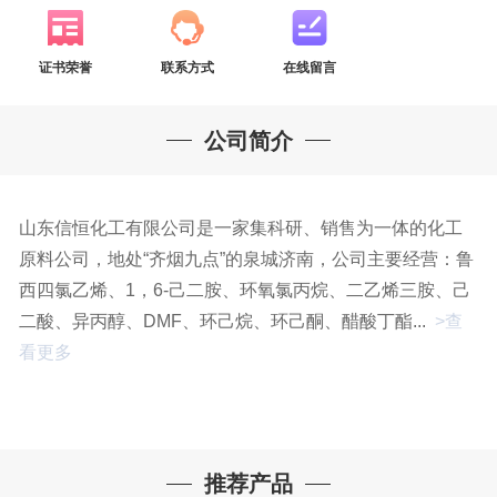
证书荣誉
联系方式
在线留言
公司简介
山东信恒化工有限公司是一家集科研、销售为一体的化工
原料公司，地处“齐烟九点”的泉城济南，公司主要经营：鲁
西四氯乙烯、1，6-己二胺、环氧氯丙烷、二乙烯三胺、己
二酸、异丙醇、DMF、环己烷、环己酮、醋酸丁酯...
>查
看更多
推荐产品