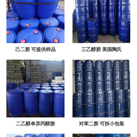
己二胺 可提供样品
三乙醇胺 美国陶氏
二乙醇单异丙醇胺
对苯二胺 可拆小包装