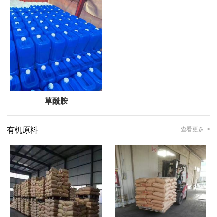
草酰胺
有机原料
查看更多 >