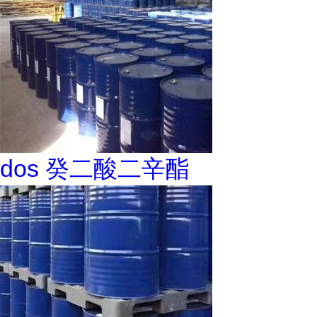
dos 癸二酸二辛酯