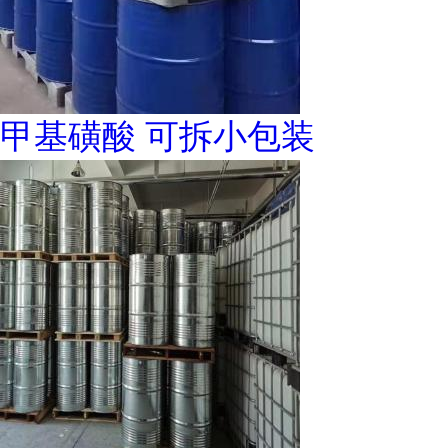
甲基磺酸 可拆小包装