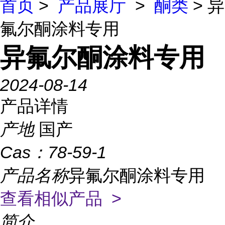
首页
>
产品展厅
>
酮类
> 异
氟尔酮涂料专用
异氟尔酮涂料专用
2024-08-14
产品详情
产地
国产
Cas：
78-59-1
产品名称
异氟尔酮涂料专用
查看相似产品 >
简介