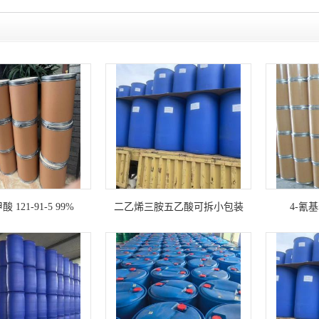
121-91-5 99%
二乙烯三胺五乙酸可拆小包装
4-氰