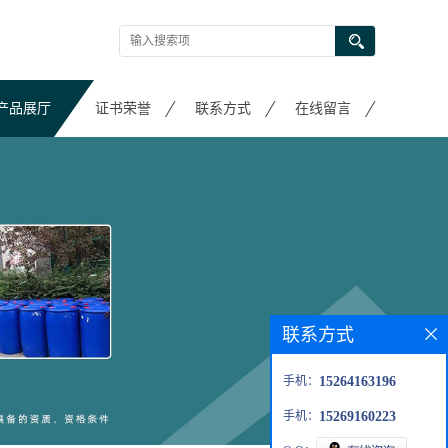
产品展厅
证书荣誉
联系方式
在线留言
联系方式
手机：
15264163196
手机：
15269160223