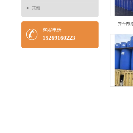
其他
异辛酸
客服电话
15269160223