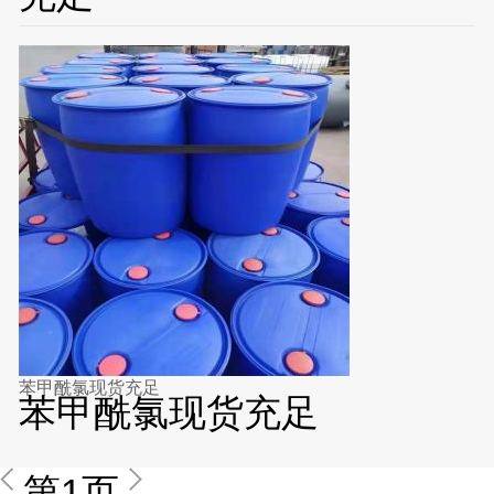
苯甲酰氯现货充足
苯甲酰氯现货充足
第1页