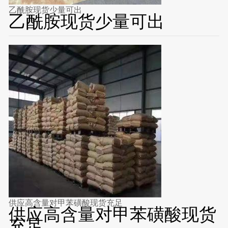
乙酰胺现货少量可出
乙酰胺现货少量可出
供应高含量对甲苯磺酸现货充足
供应高含量对甲苯磺酸现货
充足