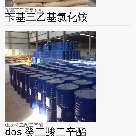
苄基三乙基氯化铵
苄基三乙基氯化铵
dos 癸二酸二辛酯
dos 癸二酸二辛酯