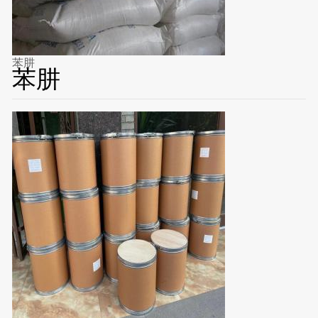
苯肼
苯肼