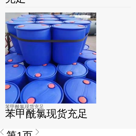
苯甲酰氯现货充足
苯甲酰氯现货充足
第1页