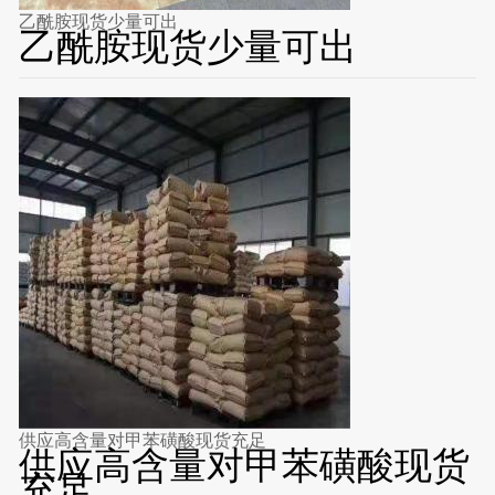
乙酰胺现货少量可出
乙酰胺现货少量可出
供应高含量对甲苯磺酸现货充足
供应高含量对甲苯磺酸现货
充足