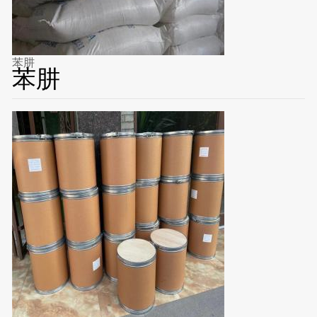
苯肼
苯肼