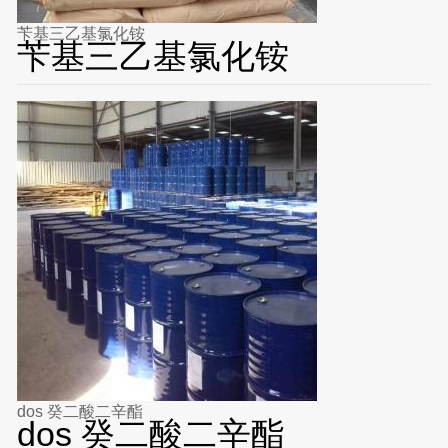
苄基三乙基氯化铵
苄基三乙基氯化铵
dos 癸二酸二辛酯
dos 癸二酸二辛酯