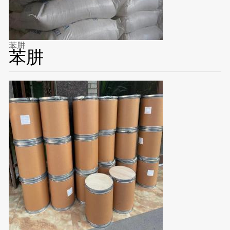
苯肼
苯肼