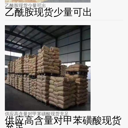
乙酰胺现货少量可出
乙酰胺现货少量可出
供应高含量对甲苯磺酸现货充足
供应高含量对甲苯磺酸现货
充足