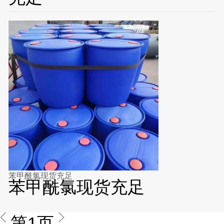
苯甲酰氯现货充足
苯甲酰氯现货充足
第1页