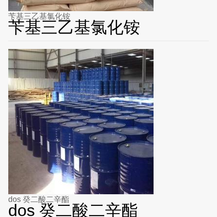
苄基三乙基氯化铵
苄基三乙基氯化铵
dos 癸二酸二辛酯
dos 癸二酸二辛酯