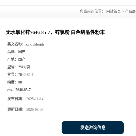
您当前的位置：
网站首页
>
产品展
无水氯化锌7646-85-7，锌氯粉 白色结晶性粉末
英文名称：
Zinc chloride
品牌：
国产
产地：
国产
型号：
25kg/袋
货号：
7646-85-7
纯度：
98
cas：
7646-85-7
发布日期：
2025-11-14
更新日期：
2026-08-07
发送咨询信息