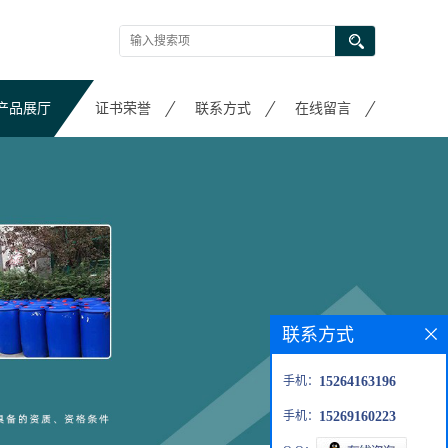
产品展厅
证书荣誉
联系方式
在线留言
联系方式
手机：
15264163196
手机：
15269160223