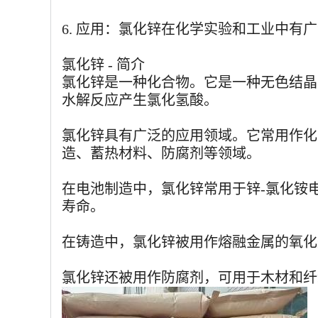
6. 应用：氯化锌在化学实验和工业中
氯化锌 - 简介
氯化锌是一种化合物。它是一种无色结晶
水解反应产生氯化氢酸。
氯化锌具有广泛的应用领域。它常用作化
造、蓄热材料、防腐剂等领域。
在电池制造中，氯化锌常用于锌-氯化铵
寿命。
在铸造中，氯化锌被用作熔融金属的氧化
氯化锌还被用作防腐剂，可用于木材和纤