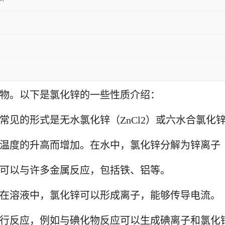
物。以下是氯化锌的一些性质介绍：
见的形式是无水氯化锌（ZnCl2）或六水合氯化锌（Zn
着温度的升高而增加。在水中，氯化锌分解为锌离子（Z
，可以与许多金属反应，包括铁、铝等。
电。在溶液中，氯化锌可以形成离子，能够传导电流。
物进行反应，例如与碘化物反应可以生成碘离子和氯化