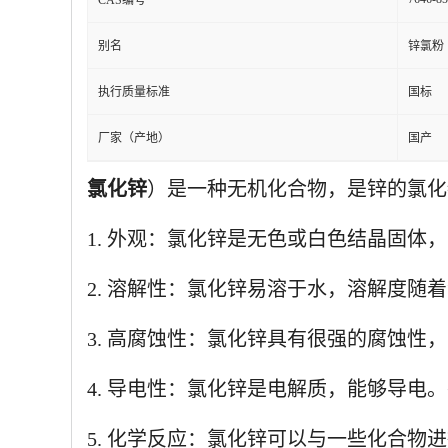
CAS编号
别名
锌氯粉
执行质量标准
国标
厂家（产地）
国产
氯化锌
）是一种无机化合物，是锌的氯化
1. 外观：氯化锌是无色或白色结晶固体，常
2. 溶解性：氯化锌易溶于水，溶解度随
3. 高腐蚀性：氯化锌具有很强的腐蚀性
4. 导电性：氯化锌是电解质，能够导
5. 化学反应：氯化锌可以与一些化合