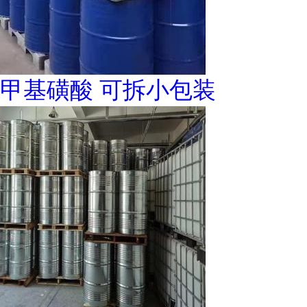
甲基磺酸 可拆小包装