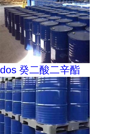
dos 癸二酸二辛酯