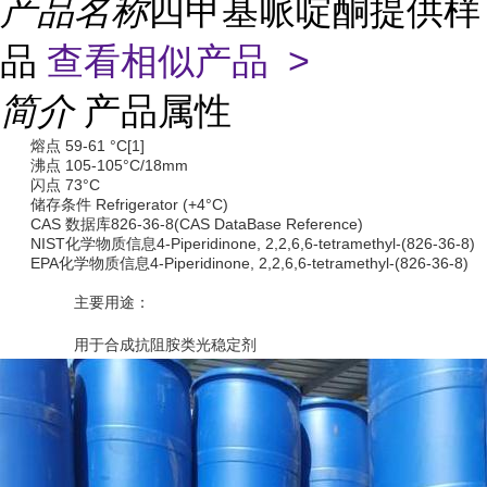
产品名称
四甲基哌啶酮提供样
品
查看相似产品 >
简介
产品属性
熔点 59-61 °C[1]
沸点 105-105°C/18mm
闪点 73°C
储存条件 Refrigerator (+4°C)
CAS 数据库826-36-8(CAS DataBase Reference)
NIST化学物质信息4-Piperidinone, 2,2,6,6-tetramethyl-(826-36-8)
EPA化学物质信息4-Piperidinone, 2,2,6,6-tetramethyl-(826-36-8)
主要用途：
用于合成抗阻胺类光稳定剂