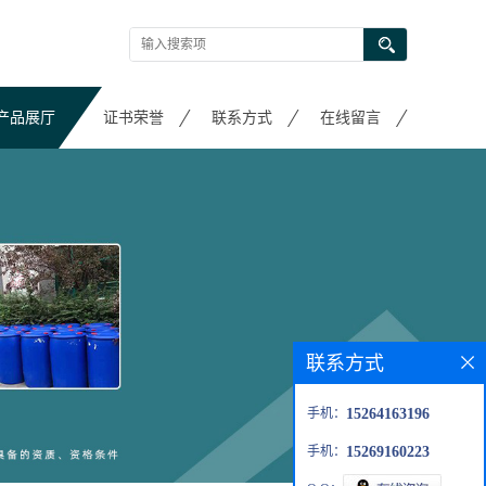
产品展厅
证书荣誉
联系方式
在线留言
联系方式
手机：
15264163196
手机：
15269160223