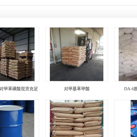
对甲苯磺酸现货充足
对甲基苯甲酸
DA-6胺