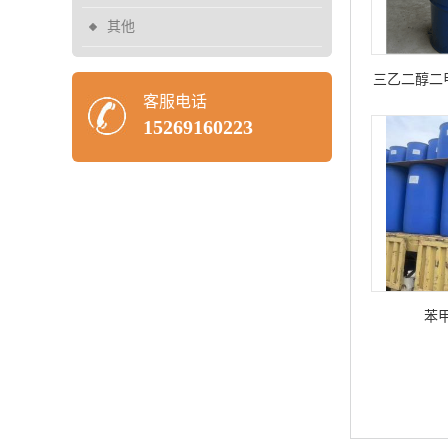
其他
三乙二醇二甲
客服电话
标99
15269160223
苯甲