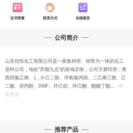
证书荣誉
联系方式
在线留言
公司简介
山东信恒化工有限公司是一家集科研、销售为一体的化工
原料公司，地处“齐烟九点”的泉城济南，公司主要经营：鲁
西四氯乙烯、1，6-己二胺、环氧氯丙烷、二乙烯三胺、己
二酸、异丙醇、DMF、环己烷、环己酮、醋酸丁酯...
>查
看更多
推荐产品