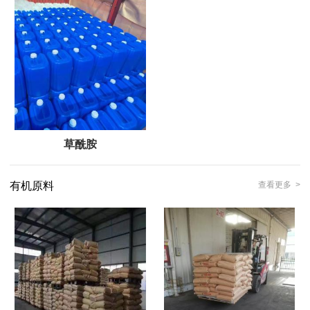
草酰胺
有机原料
查看更多 >