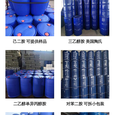
己二胺 可提供样品
三乙醇胺 美国陶氏
二乙醇单异丙醇胺
对苯二胺 可拆小包装