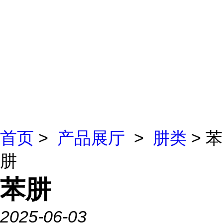
首页
>
产品展厅
>
肼类
> 苯
肼
苯肼
2025-06-03