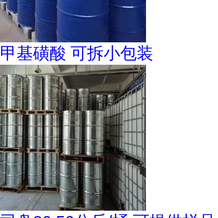
甲基磺酸 可拆小包装