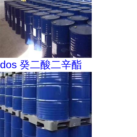
dos 癸二酸二辛酯