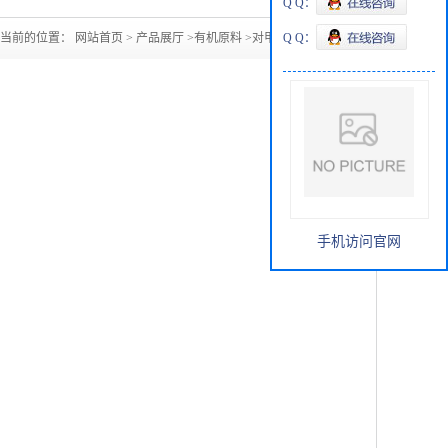
Q Q：
您当前的位置：
网站首页
>
产品展厅
>
有机原料
>
对甲基苯甲酸
Q Q：
手机访问官网