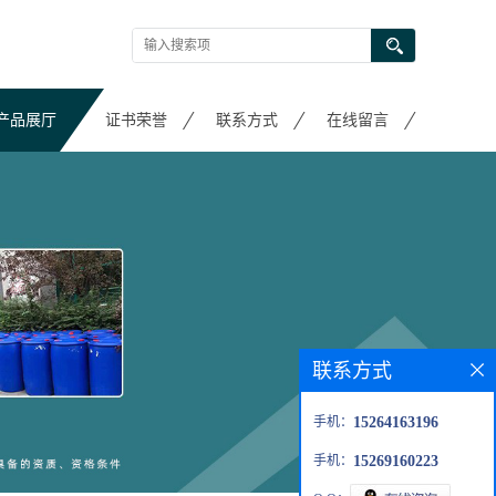
产品展厅
证书荣誉
联系方式
在线留言
联系方式
手机：
15264163196
手机：
15269160223