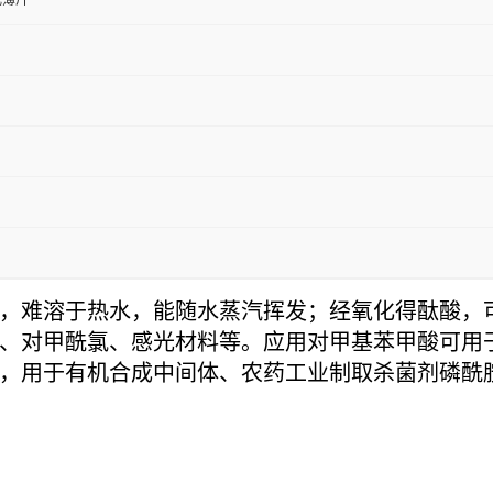
或薄片
，难溶于热水，能随水蒸汽挥发；经氧化得酞酸，
、对甲酰氯、感光材料等。应用对甲基苯甲酸可用
，用于有机合成中间体、农药工业制取杀菌剂磷酰