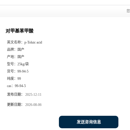
对甲基苯甲酸
英文名称：
p-Toluic acid
品牌：
国产
产地：
国产
型号：
25kg/袋
货号：
99-94-5
纯度：
99
cas：
99-94-5
发布日期：
2025-12-11
更新日期：
2026-08-06
发送咨询信息