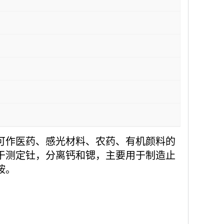
可作医药、感光材料、农药、有机颜料的
于测定钍，分离钙和锶，主要用于制造止
胺。