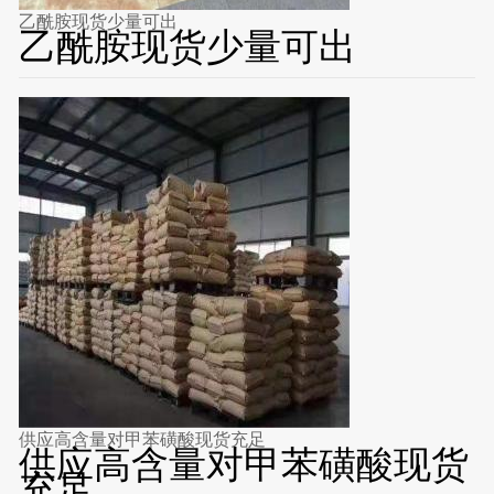
乙酰胺现货少量可出
乙酰胺现货少量可出
供应高含量对甲苯磺酸现货充足
供应高含量对甲苯磺酸现货
充足