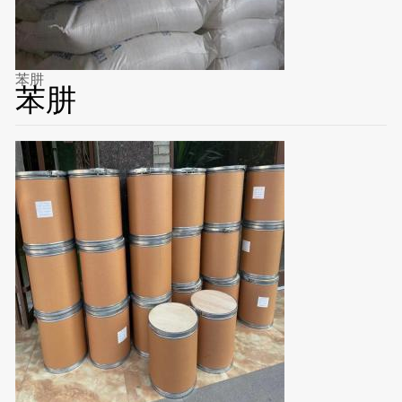
苯肼
苯肼