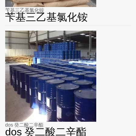
苄基三乙基氯化铵
苄基三乙基氯化铵
dos 癸二酸二辛酯
dos 癸二酸二辛酯