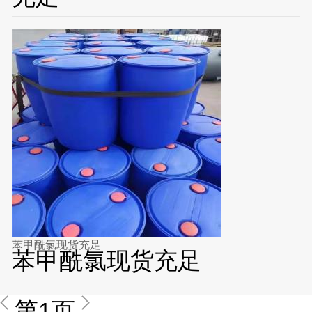
苯甲酰氯现货充足
苯甲酰氯现货充足
第1页