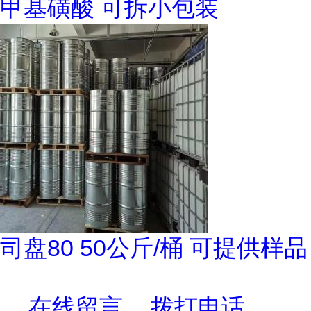
甲基磺酸 可拆小包装
司盘80 50公斤/桶 可提供样品
在线留言
拨打电话