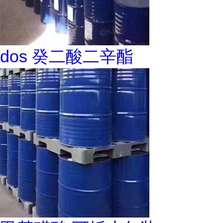
dos 癸二酸二辛酯