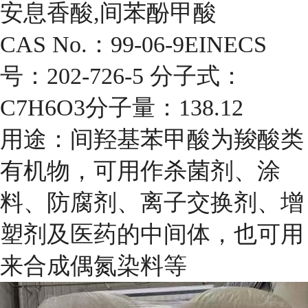
安息香酸,间苯酚甲酸
CAS No.：99-06-9EINECS
号：202-726-5 分子式：
C7H6O3分子量：138.12
用途：间羟基苯甲酸为羧酸类
有机物，可用作杀菌剂、涂
料、防腐剂、离子交换剂、增
塑剂及医药的中间体，也可用
来合成偶氮染料等