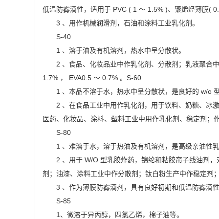
低温防雾滴性，适用于 PVC ( 1 ～ 1.5% )、聚烯烃薄膜( 0.5
3 、用作机械润滑剂，石油和涂料工业乳化剂。
S-40
1 、溶于油及有机溶剂，热水中呈分散状。
2 、食品、化妆品业中作乳化剂、分散剂；乳液聚合中
1.7% ， EVA0.5 ～ 0.7% 。S-60
1 、本品不溶于水，热水中呈分散状，是良好的 w/
2 、在食品工业中用作乳化剂，用于饮料、奶糖、冰
医药、化妆品、涂料、塑料工业中用作乳化剂、稳定剂；作为 PVC 、
S-80
1 、难溶于水，溶于热油及有机溶剂，是高级亲油性
2 、用于 W/O 型乳胶炸药，锦纶和粘胶帘子线
剂；油漆、涂料工业中作分散剂；钛白粉生产中作稳定剂；
3 、作为薄膜防雾滴剂，具有良好初期和低温防雾滴性，在 PV
S-85
1、微溶于异丙醇，四氯乙烯，棉子油等。