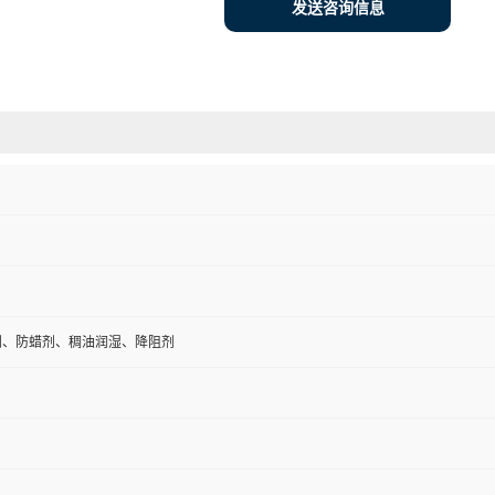
发送咨询信息
剂、防蜡剂、稠油润湿、降阻剂