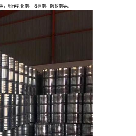
等，用作乳化剂、增稠剂、防锈剂等。