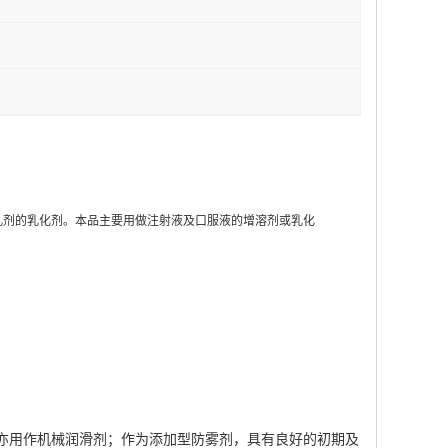
型乳剂的乳化剂。本品主要用做注射液及口服液的增溶剂或乳化
；亦用作机械润滑剂；作为添加型防雾剂，具有良好的初期及