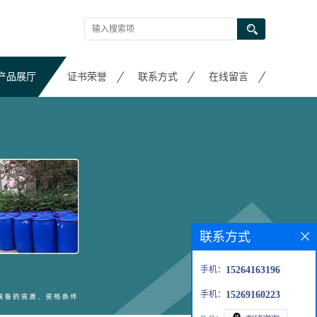
产品展厅
证书荣誉
联系方式
在线留言
联系方式
手机：
15264163196
手机：
15269160223