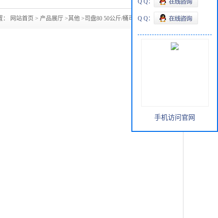
Q Q：
置：
网站首页
>
产品展厅
>
其他
>
司盘80 50公斤/桶可拆小包装
Q Q：
手机访问官网