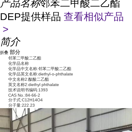
产品名称
邻苯二甲酸二乙酯
DEP提供样品
查看相似产品
>
简介
部分
折叠
邻苯二甲酸二乙酯
化学品名称
化学品中文名称:邻苯二甲酸二乙酯
化学品英文名称:diethyl-o-phthalate
中文名称2:酞酸二乙酯
英文名称2:diethyl phthalate
技术说明书编码:1393
CAS No.:84-66-2
分子式:C12H14O4
分子量:222.23