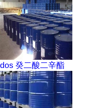
dos 癸二酸二辛酯