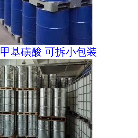
甲基磺酸 可拆小包装