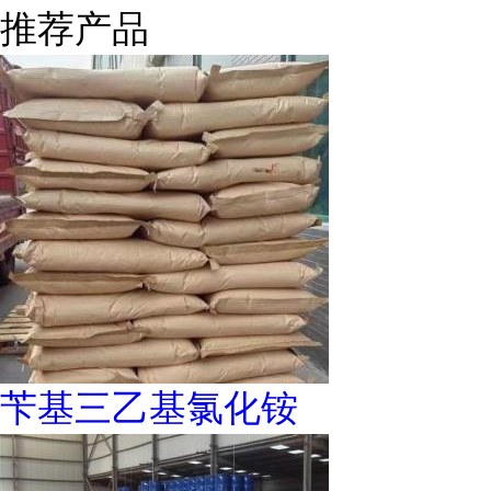
推荐产品
苄基三乙基氯化铵