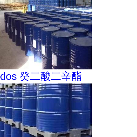
dos 癸二酸二辛酯