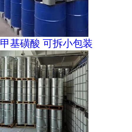
甲基磺酸 可拆小包装