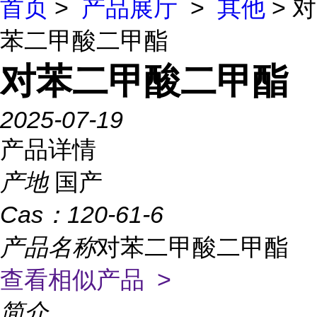
首页
>
产品展厅
>
其他
> 对
苯二甲酸二甲酯
对苯二甲酸二甲酯
2025-07-19
产品详情
产地
国产
Cas：
120-61-6
产品名称
对苯二甲酸二甲酯
查看相似产品 >
简介