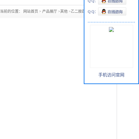
Q Q：
您当前的位置：
网站首页
>
产品展厅
>
其他
>
乙二胺四乙酸二钠
Q Q：
手机访问官网