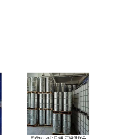
司盘80 50公斤/桶 可提供样品