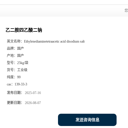
乙二胺四乙酸二钠
英文名称：
Ethylenediaminetetraacetic acid disodium salt
品牌：
国产
产地：
国产
型号：
25kg/袋
货号：
工业级
纯度：
99
cas：
139-33-3
发布日期：
2025-07-16
更新日期：
2026-08-07
发送咨询信息