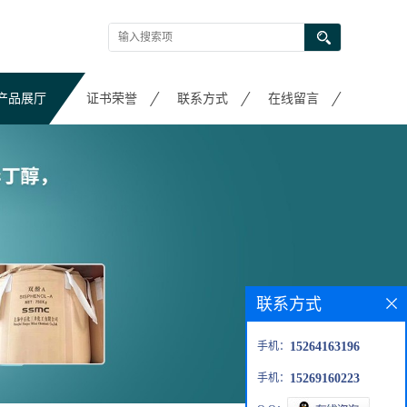
产品展厅
证书荣誉
联系方式
在线留言
联系方式
手机：
15264163196
手机：
15269160223