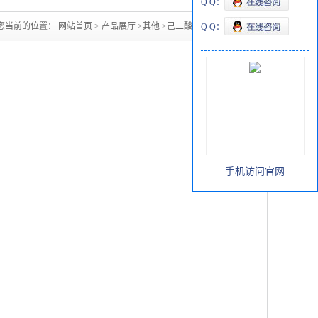
Q Q：
您当前的位置：
网站首页
>
产品展厅
>
其他
>
己二酸二辛酯doa
Q Q：
手机访问官网