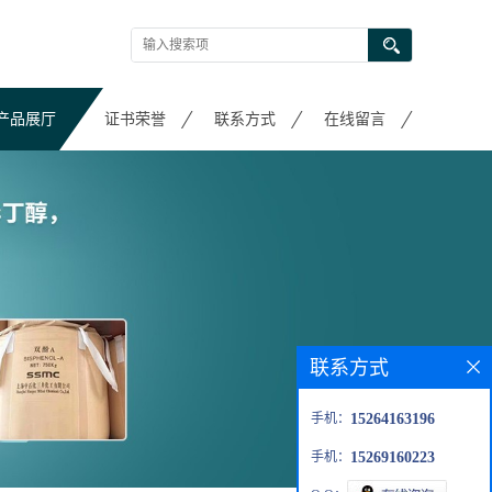
产品展厅
证书荣誉
联系方式
在线留言
联系方式
手机：
15264163196
手机：
15269160223