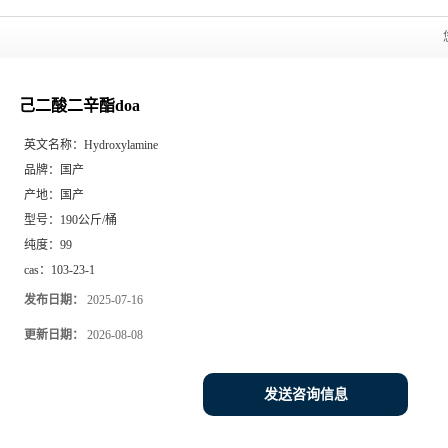
己二酸二辛酯doa
英文名称：
Hydroxylamine
品牌：
国产
产地：
国产
型号：
190公斤/桶
纯度：
99
cas：
103-23-1
发布日期：
2025-07-16
更新日期：
2026-08-08
发送咨询信息