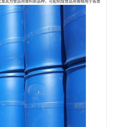
生计生委批准其为食品用香料新品种，可配制成食品用香精用于各类