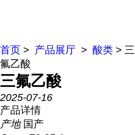
首页
>
产品展厅
>
酸类
> 三
氟乙酸
三氟乙酸
2025-07-16
产品详情
产地
国产