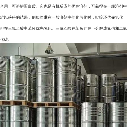
合用，可溶解蛋白质。它也是有机反应的优良溶剂，可获得在一般溶剂中
难以获得的结果，例如喹啉在一般溶剂中催化氢化时，吡啶环优先氢化，
但在三氟乙酸中苯环优先氢化。三氟乙酸在苯胺存在下分解成氟仿和二氧
化碳。