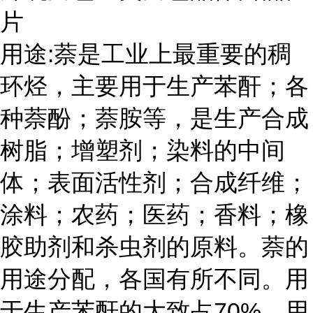
片
用途:萘是工业上最重要的稠
环烃，主要用于生产苯酐；各
种萘酚；萘胺等，是生产合成
树脂；增塑剂；染料的中间
体；表面活性剂；合成纤维；
涂料；农药；医药；香料；橡
胶助剂和杀虫剂的原料。萘的
用途分配，各国有所不同。用
于生产苯酐的大致占70%，用