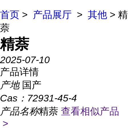
首页
>
产品展厅
>
其他
> 精
萘
精萘
2025-07-10
产品详情
产地
国产
Cas：
72931-45-4
产品名称
精萘
查看相似产品
>