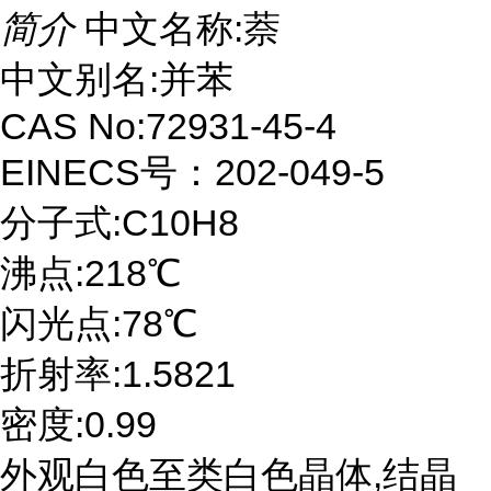
简介
中文名称:萘
中文别名:并苯
CAS No:72931-45-4
EINECS号：202-049-5
分子式:C10H8
沸点:218℃
闪光点:78℃
折射率:1.5821
密度:0.99
外观白色至类白色晶体,结晶