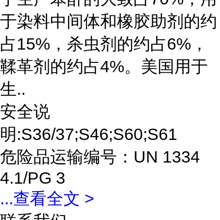
于染料中间体和橡胶助剂的约
占15%，杀虫剂的约占6%，
鞣革剂的约占4%。美国用于
生..
安全说
明:S36/37;S46;S60;S61
危险品运输编号：UN 1334
4.1/PG 3
...
查看全文 >