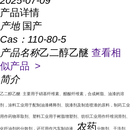
2025-07-09
产品详情
产地
国产
Cas：
110-80-5
产品名称
乙二醇乙醚
查看相
似产品 >
简介
乙二醇乙醚: 主要用于硝基纤维素、醋酸纤维素，合成树脂、油漆的溶
剂，涂料工业用于配制油漆稀释剂、脱漆剂及制造喷漆的原料，制药工业
用作药物萃取剂、塑料工业用于树脂增塑剂、纺织工业用作纤维润滑剂、
农药
化纤油剂的分散剂，还可用作汽车制动液、
分散剂、干洗剂、