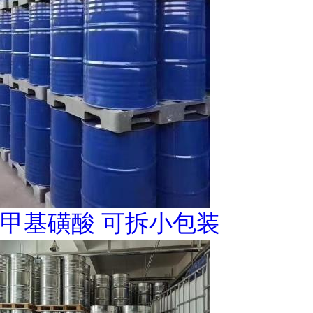
甲基磺酸 可拆小包装