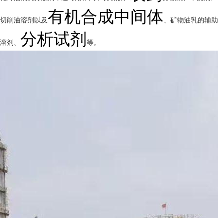
有机合成中间体
切削油溶剂以及
、矿物油乳的辅助
分析试剂
溶剂、
等。