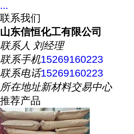
...
联系我们
山东信恒化工有限公司
联系人
刘经理
联系手机
15269160223
联系电话
15269160223
所在地址
新材料交易中心
推荐产品