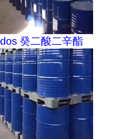
dos 癸二酸二辛酯