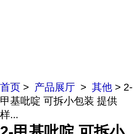
首页
>
产品展厅
>
其他
> 2-
甲基吡啶 可拆小包装 提供
样...
2-甲基吡啶 可拆小