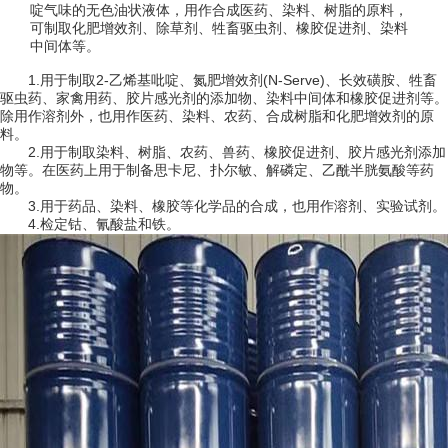
啶气味的无色油状液体，用作合成医药、染料、树脂的原料，
可制取化肥增效剂、除草剂、牲畜驱虫剂、橡胶促进剂、染料
中间体等。
1.用于制取2-乙烯基吡啶、氮肥增效剂(N-Serve)、长效磺胺、牲畜
驱虫药、家禽用药、胶片感光剂的添加物、染料中间体和橡胶促进剂等。
除用作溶剂外，也用作医药、染料、农药、合成树脂和化肥增效剂的原
料。
2.用于制取染料、树脂、农药、兽药、橡胶促进剂、胶片感光剂添加
物等。在医药上用于制备思卡尼、扑尔敏、解磷定、乙酰半胱氨酸等药
物。
3.用于药品、染料、橡胶等化学品的合成，也用作溶剂、实验试剂。
4.检定钴、氰酸盐和铁。