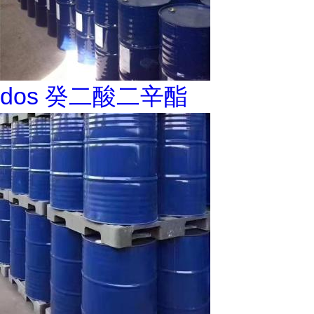
dos 癸二酸二辛酯