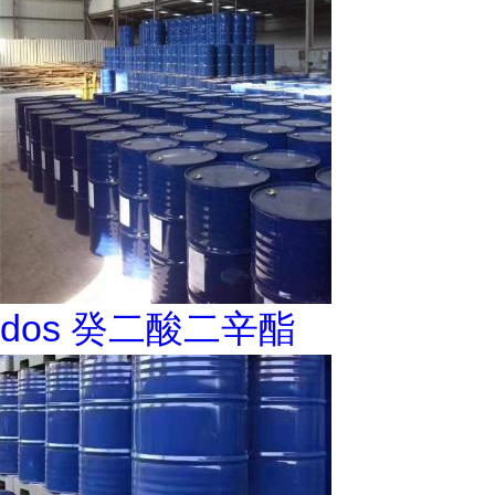
dos 癸二酸二辛酯