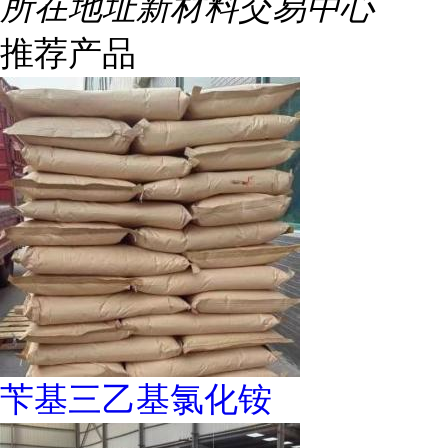
所在地址
新材料交易中心
推荐产品
苄基三乙基氯化铵