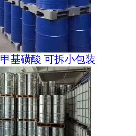
甲基磺酸 可拆小包装