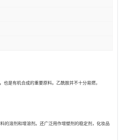
剂，也是有机合成的重要原料。乙酰胺并不十分易燃，
染料的溶剂和增溶剂。还广泛用作增塑剂的稳定剂，化妆品