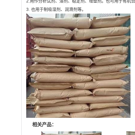
2.用作分析试剂、溶剂、稳定剂、增塑剂。也可用于有机
3. 也用于制吸湿剂、润滑剂等。
相关产品：