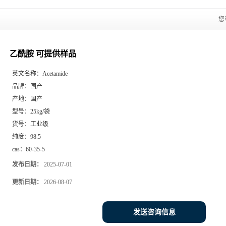
您
乙酰胺 可提供样品
英文名称：
Acetamide
品牌：
国产
产地：
国产
型号：
25kg/袋
货号：
工业级
纯度：
98.5
cas：
60-35-5
发布日期：
2025-07-01
更新日期：
2026-08-07
发送咨询信息