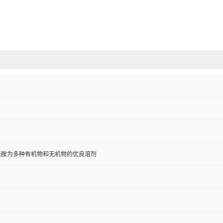
酰胺为多种有机物和无机物的优良溶剂