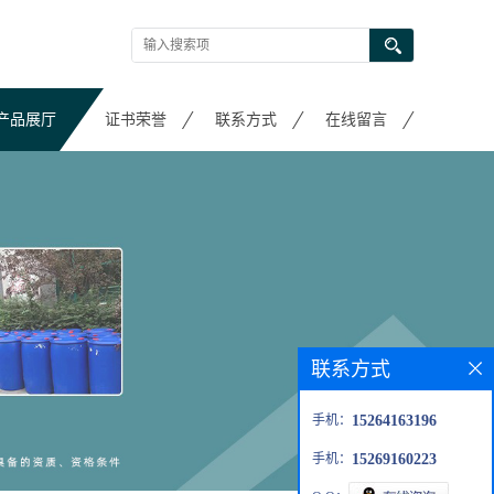
产品展厅
证书荣誉
联系方式
在线留言
联系方式
手机：
15264163196
手机：
15269160223