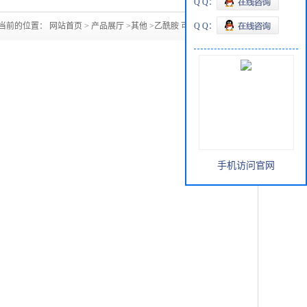
Q Q：
当前的位置：
网站首页
>
产品展厅
>
其他
>
乙酰胺 可提供样品
Q Q：
手机访问官网