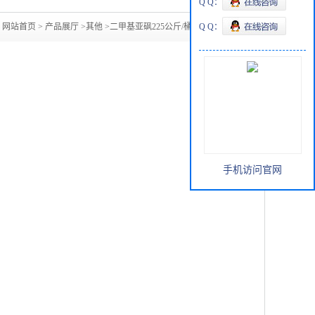
Q Q：
：
网站首页
>
产品展厅
>
其他
>
二甲基亚砜225公斤/桶 全国可发
Q Q：
手机访问官网