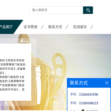
产品展厅
证书荣誉
联系方式
在线留言
联系方式
手机：
15264163196
手机：
15269160223