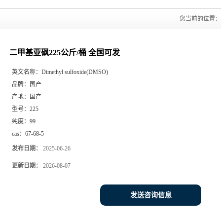
您当前的位置
二甲基亚砜225公斤/桶 全国可发
英文名称：
Dimethyl sulfoxide(DMSO)
品牌：
国产
产地：
国产
型号：
225
纯度：
99
cas：
67-68-5
发布日期：
2025-06-26
更新日期：
2026-08-07
发送咨询信息