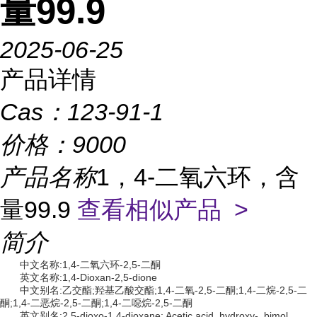
量99.9
2025-06-25
产品详情
Cas：
123-91-1
价格：
9000
产品名称
1，4-二氧六环，含
量99.9
查看相似产品 >
简介
中文名称:1,4-二氧六环-2,5-二酮
英文名称:1,4-Dioxan-2,5-dione
中文别名:乙交酯;羟基乙酸交酯;1,4-二氧-2,5-二酮;1,4-二烷-2,5-二
酮;1,4-二恶烷-2,5-二酮;1,4-二噁烷-2,5-二酮
英文别名:2,5-dioxo-1,4-dioxane; Acetic acid, hydroxy-, bimol.