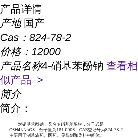
产品详情
产地
国产
Cas：
824-78-2
价格：
12000
产品名称
4-硝基苯酚钠
查看相
似产品 >
简介
简介：
对硝基苯酚钠，又名4-硝基苯酚钠，分子式是
C6H4NNaO3，分子量为161.0906，CAS登记号为824-78-2，
主要用于制造农药、医药、显影剂和染料中间体。