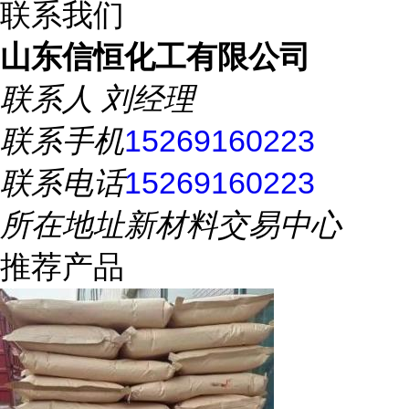
联系我们
山东信恒化工有限公司
联系人
刘经理
联系手机
15269160223
联系电话
15269160223
所在地址
新材料交易中心
推荐产品