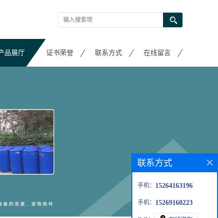
产品展厅
证书荣誉
联系方式
在线留言
联系方式
手机：
15264163196
手机：
15269160223