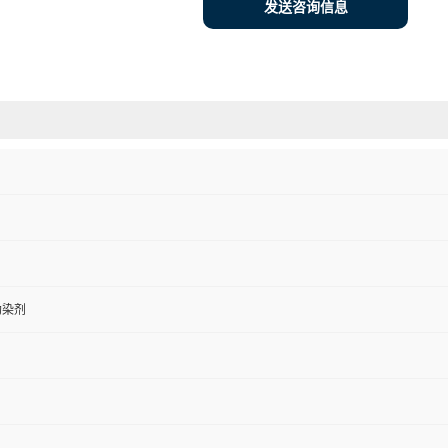
发送咨询信息
助染剂