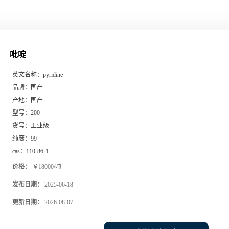
吡啶
英文名称：
pyridine
品牌：
国产
产地：
国产
型号：
200
货号：
工业级
纯度：
99
cas：
110-86-1
价格：
￥18000/吨
发布日期：
2025-06-18
更新日期：
2026-08-07