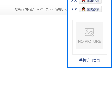
Q Q：
您当前的位置：
网站首页
>
产品展厅
>
其他
Q Q：
>
吡啶
手机访问官网