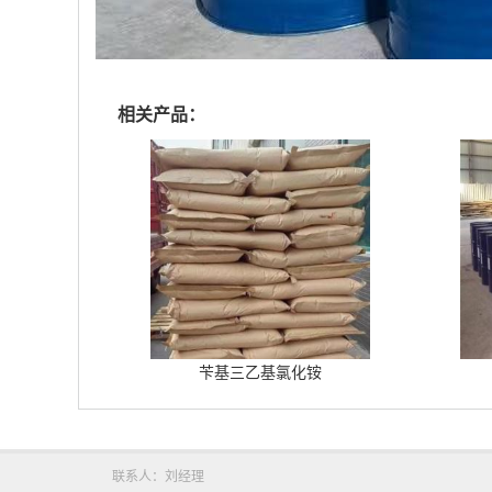
相关产品：
苄基三乙基氯化铵
联系人：刘经理