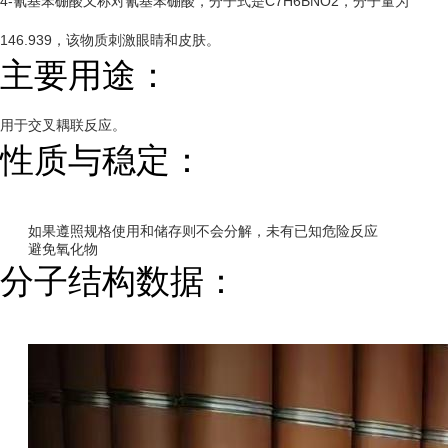
4-氰基苯硼酸又称对氰基苯硼酸，分子式是C7H6BNO2，分子量为
146.939，该物质刺激眼睛和皮肤。
主要用途：
用于交叉耦联反应。
性质与稳定：
如果遵照规格使用和储存则不会分解，未有已知危险反应
避免氧化物
分子结构数据：