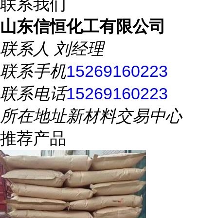
联系我们
山东信恒化工有限公司
联系人
刘经理
联系手机
15269160223
联系电话
15269160223
所在地址
新材料交易中心
推荐产品