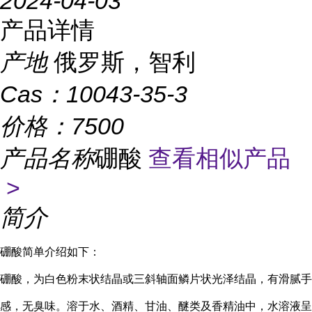
2024-04-03
产品详情
产地
俄罗斯，智利
Cas：
10043-35-3
价格：
7500
产品名称
硼酸
查看相似产品
>
简介
硼酸简单介绍如下：
硼酸，为白色粉末状结晶或三斜轴面鳞片状光泽结晶，有滑腻手
感，无臭味。溶于水、酒精、甘油、醚类及香精油中，水溶液呈