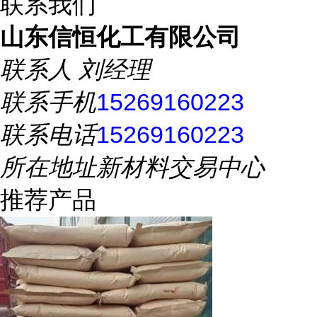
联系我们
山东信恒化工有限公司
联系人
刘经理
联系手机
15269160223
联系电话
15269160223
所在地址
新材料交易中心
推荐产品