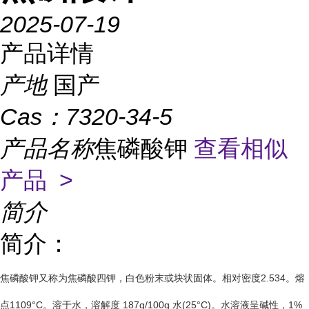
2025-07-19
产品详情
产地
国产
Cas：
7320-34-5
产品名称
焦磷酸钾
查看相似
产品 >
简介
简介：
焦磷酸钾又称为焦磷酸四钾，白色粉末或块状固体。相对密度2.534。熔
点1109°C。溶于水，溶解度 187g/100g 水(25°C)。水溶液呈碱性，1%