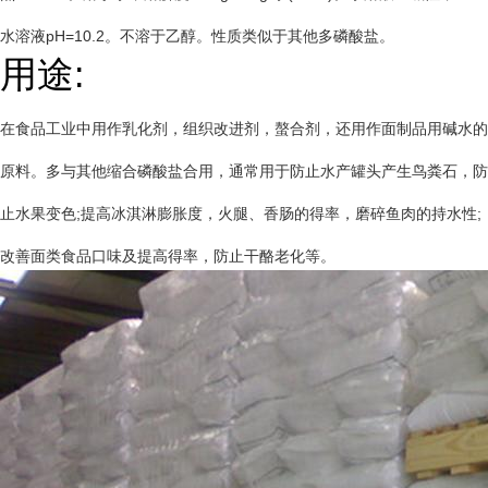
水溶液pH=10.2。不溶于乙醇。性质类似于其他多磷酸盐。
用途:
在食品工业中用作乳化剂，组织改进剂，螯合剂，还用作面制品用碱水的
原料。多与其他缩合磷酸盐合用，通常用于防止水产罐头产生鸟粪石，防
止水果变色;提高冰淇淋膨胀度，火腿、香肠的得率，磨碎鱼肉的持水性;
改善面类食品口味及提高得率，防止干酪老化等。