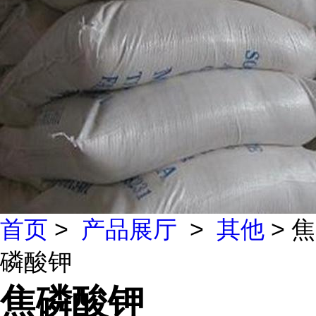
首页
>
产品展厅
>
其他
> 焦
磷酸钾
焦磷酸钾