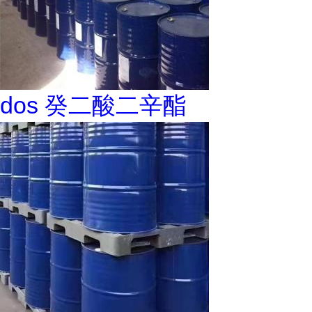
dos 癸二酸二辛酯