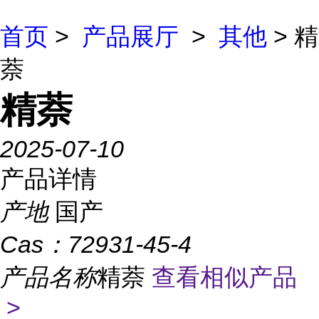
首页
>
产品展厅
>
其他
> 精
萘
精萘
2025-07-10
产品详情
产地
国产
Cas：
72931-45-4
产品名称
精萘
查看相似产品
>