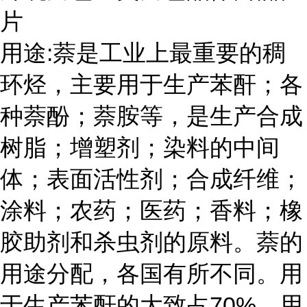
片
用途:萘是工业上最重要的稠
环烃，主要用于生产苯酐；各
种萘酚；萘胺等，是生产合成
树脂；增塑剂；染料的中间
体；表面活性剂；合成纤维；
涂料；农药；医药；香料；橡
胶助剂和杀虫剂的原料。萘的
用途分配，各国有所不同。用
于生产苯酐的大致占70%，用