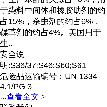
于染料中间体和橡胶助剂的约
占15%，杀虫剂的约占6%，
鞣革剂的约占4%。美国用于
生..
安全说
明:S36/37;S46;S60;S61
危险品运输编号：UN 1334
4.1/PG 3
...
查看全文 >