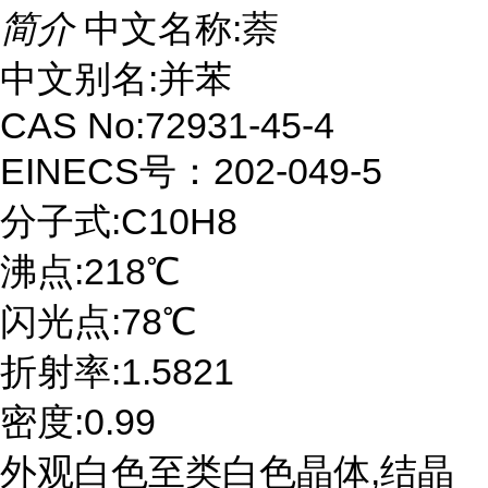
简介
中文名称:萘
中文别名:并苯
CAS No:72931-45-4
EINECS号：202-049-5
分子式:C10H8
沸点:218℃
闪光点:78℃
折射率:1.5821
密度:0.99
外观白色至类白色晶体,结晶