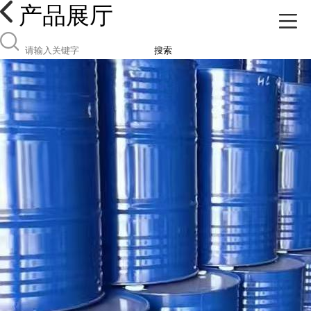
产品展厅
搜索