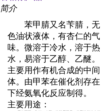
简介
苯甲腈又名苄腈，无
色油状液体，有杏仁的气
味。微溶于冷水，溶于热
水，易溶于乙醇、乙醚。
主要用作有机合成的中间
体。由甲苯在催化剂存在
下经氨氧化反应制得。
主要用途：