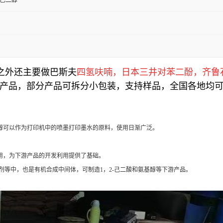
2-己二醇
之外还主要做巴斯夫
四氢呋喃
，日本三井对苯二酚，齐鲁石
产品，部分产品可拆分小包装，支持样品，全国各地均
己二醇可以作为打印机中的喷墨打印墨水的原料，使用日渐广泛。
料使用，为下游产品的开发利用提供了基础。
粘结剂等中，也是有机合成中间体，可制造1，2-己二酸和氨基醇等下游产品。