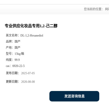
您当前的位置：
网
专业供应化妆品专用1,2-己二醇
英文名称：
DL-1,2-Hexanediol
品牌：
国产
产地：
国产
型号：
15kg/箱
纯度：
99.9
cas：
6920-22-5
发布日期：
2025-07-05
更新日期：
2026-08-08
发送咨询信息