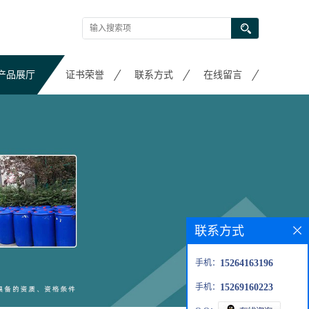
产品展厅
证书荣誉
联系方式
在线留言
联系方式
手机：
15264163196
手机：
15269160223