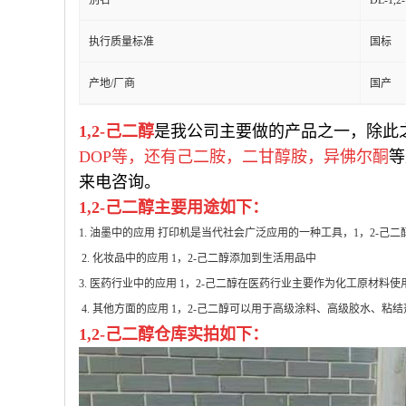
别名
DL-1,
执行质量标准
国标
产地/厂商
国产
1,2-己二醇
是我公司主要做的产品之一，除此
DOP等，还有己二胺，二甘醇胺，异佛尔酮
等
来电咨询。
1,2-己二醇主要用途如下：
1. 油墨中的应用 打印机是当代社会广泛应用的一种工具，1，2-
2. 化妆品中的应用 1，2-己二醇添加到生活用品中
3. 医药行业中的应用 1，2-己二醇在医药行业主要作为化工原材
4. 其他方面的应用 1，2-己二醇可以用于高级涂料、高级胶水、
1,2-己二醇仓库实拍如下：