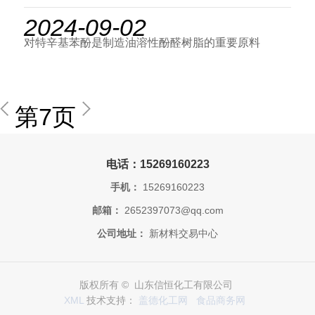
2024-09-02
对特辛基苯酚是制造油溶性酚醛树脂的重要原料
第7页
电话：15269160223
手机：
15269160223
邮箱：
2652397073@qq.com
公司地址：
新材料交易中心
版权所有 © 山东信恒化工有限公司
XML
技术支持：
盖德化工网
食品商务网