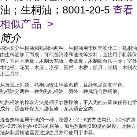
油；生桐油；8001-20-5
查看
相似产品 >
简介
桐油又分生桐油和熟桐油两种，生桐油用于医药和化工；熟桐油
由生桐油加工而成，可代替清漆和油漆等涂料，直接用于机器保
养，室内木地板，木制天花板，桑拿板，木制阳台扶手等；室外
木地板，花架，木屋，凉亭，围栏，木桥，船只，坐椅，木制农
用工具等。
从直观上判断，熟桐油较生桐油粘稠，且颜色呈深咖啡色。
熟桐油分两种一种为熟纯桐油，另外一种属混合熟桐油。
纯熟桐油的榨取方法是桐子炒熟榨油，不人为的去添加任何化学
成分，适合环保无污染装修，尤其适合室内。
混合熟桐油属于漆的一种，按照2：2：6的方法勾兑，20%的清
漆+20%的松香+60%的桐油，加热熬制到260度的温度。此种方
法熬制后桐油需要过滤之后方可使用于木器。