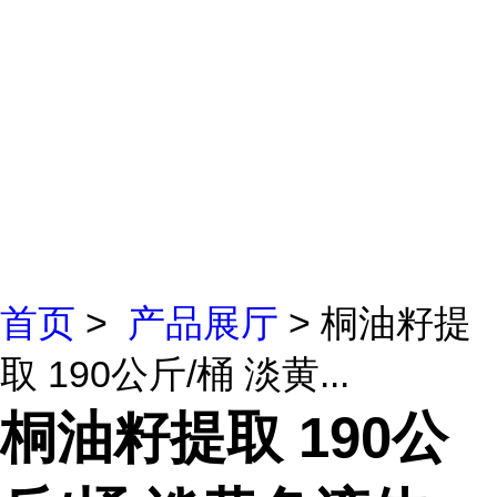
首页
>
产品展厅
> 桐油籽提
取 190公斤/桶 淡黄...
桐油籽提取 190公