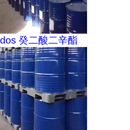
dos 癸二酸二辛酯