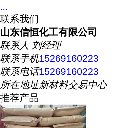
...
联系我们
山东信恒化工有限公司
联系人
刘经理
联系手机
15269160223
联系电话
15269160223
所在地址
新材料交易中心
推荐产品