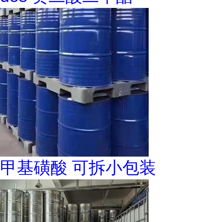
甲基磺酸 可拆小包装