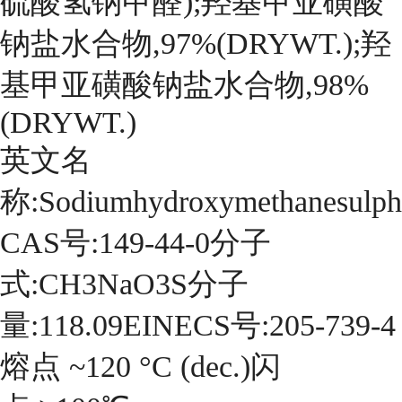
硫酸氢钠甲醛);羟基甲亚磺酸
钠盐水合物,97%(DRYWT.);羟
基甲亚磺酸钠盐水合物,98%
(DRYWT.)
英文名
称:Sodiumhydroxymethanesulph
CAS号:149-44-0分子
式:CH3NaO3S分子
量:118.09EINECS号:205-739-4
熔点 ~120 °C (dec.)闪