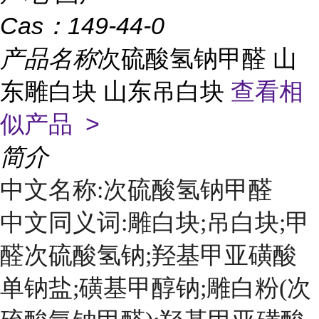
Cas：
149-44-0
产品名称
次硫酸氢钠甲醛 山
东雕白块 山东吊白块
查看相
似产品 >
简介
中文名称:次硫酸氢钠甲醛
中文同义词:雕白块;吊白块;甲
醛次硫酸氢钠;羟基甲亚磺酸
单钠盐;磺基甲醇钠;雕白粉(次