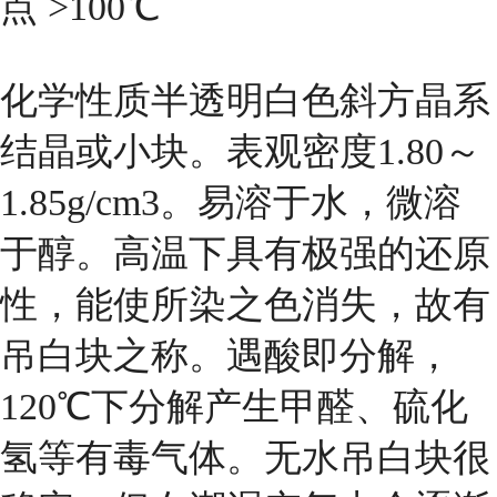
点 >100℃
化学性质半透明白色斜方晶系
结晶或小块。表观密度1.80～
1.85g/cm3。易溶于水，微溶
于醇。高温下具有极强的还原
性，能使所染之色消失，故有
吊白块之称。遇酸即分解，
120℃下分解产生甲醛、硫化
氢等有毒气体。无水吊白块很