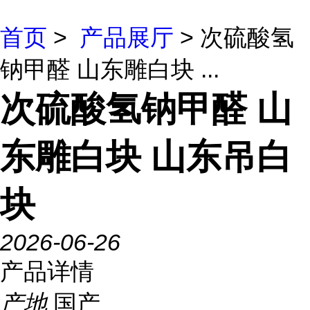
首页
>
产品展厅
> 次硫酸氢
钠甲醛 山东雕白块 ...
次硫酸氢钠甲醛 山
东雕白块 山东吊白
块
2026-06-26
产品详情
产地
国产