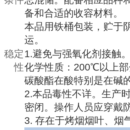
备和合适的收容材料。
本品用铁桶包装，贮于
运。
稳定
1.避免与强氧化剂接触
性
化学性质：200℃以上
碳酸酯在酸特别是在碱
2.本品毒性不详。生产
密闭。操作人员应穿戴
3. 存在于烤烟烟叶、烟