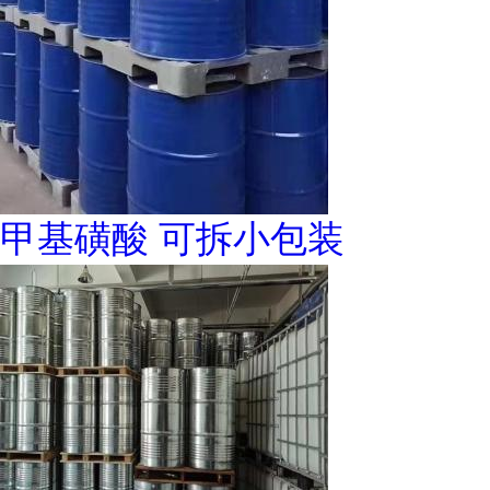
甲基磺酸 可拆小包装