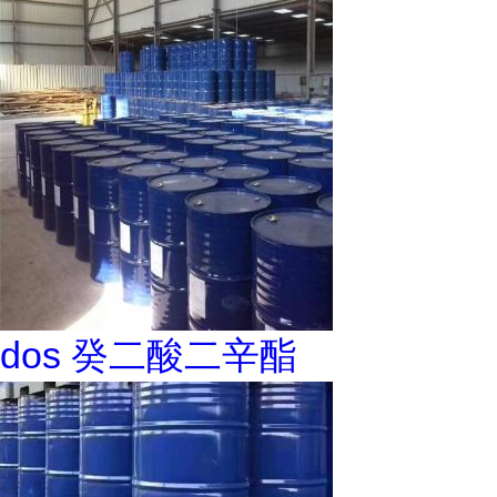
dos 癸二酸二辛酯