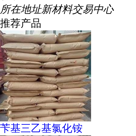
所在地址
新材料交易中心
推荐产品
苄基三乙基氯化铵