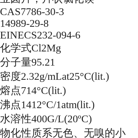
CAS7786-30-3
14989-29-8
EINECS232-094-6
化学式Cl2Mg
分子量95.21
密度2.32g/mLat25°C(lit.)
熔点714°C(lit.)
沸点1412°C/1atm(lit.)
水溶性400G/L(20ºC)
物化性质系无色、无嗅的小