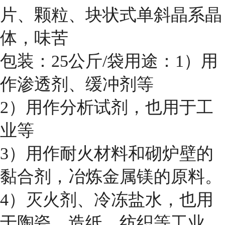
片、颗粒、块状式单斜晶系晶
体，味苦
包装：25公斤/袋用途：1）用
作渗透剂、缓冲剂等
2）用作分析试剂，也用于工
业等
3）用作耐火材料和砌炉壁的
黏合剂，冶炼金属镁的原料。
4）灭火剂、冷冻盐水，也用
于陶瓷、造纸、纺织等工业