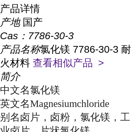
产品详情
产地
国产
Cas：
7786-30-3
产品名称
氯化镁 7786-30-3 耐
火材料
查看相似产品 >
简介
中文名氯化镁
英文名Magnesiumchloride
别名卤片，卤粉，氯化镁，工
业卤片，片状氯化镁