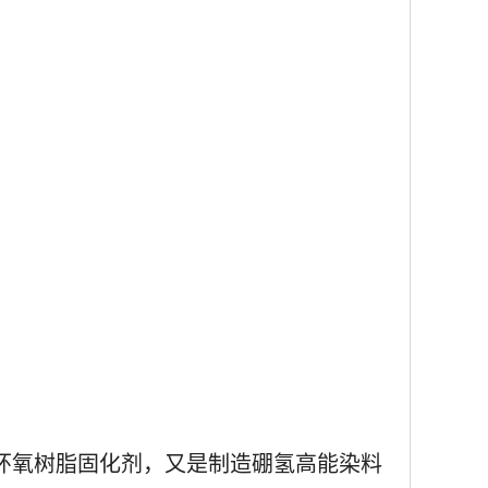
环氧树脂固化剂，又是制造硼氢高能染料