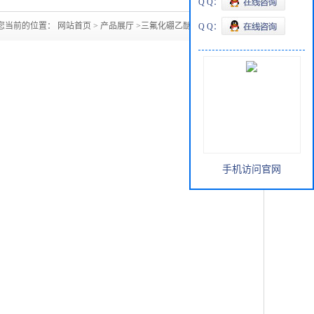
Q Q：
您当前的位置：
网站首页
>
产品展厅
>
三氟化硼乙醚200KG/桶
Q Q：
手机访问官网