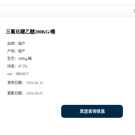
三氟化硼乙醚200KG/桶
品牌：
国产
产地：
国产
型号：
200kg/桶
纯度：
47.5%
cas：
109-63-7
发布日期：
2026-06-16
更新日期：
2026-08-07
发送咨询信息