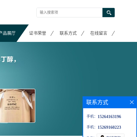
产品展厅
证书荣誉
联系方式
在线留言
联系方式
手机：
15264163196
手机：
15269160223