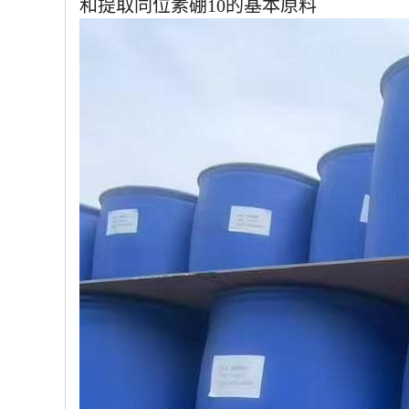
和提取同位素硼10的基本原料