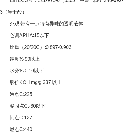
EINECS号：221-975-0（3,5,5三甲基己酸）248-092-
3（异壬酸）
外观:带有一点特有异味的透明液体
色调APHA:15以下
比重（20/20C）:0.897-0.903
纯度%:99以上
水分%:0.10以下
酸价KOH mg/g:337 以上
沸点C:225
凝固点C:-30以下
闪点C:127
燃点C:440