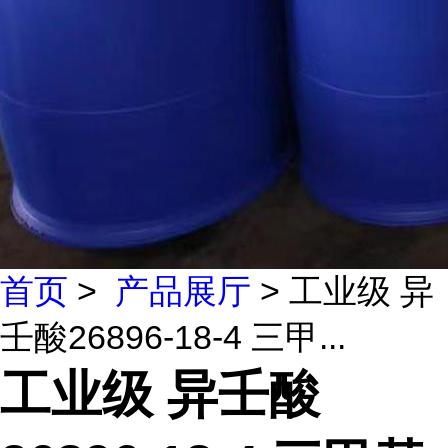
首页
>
产品展厅
> 工业级 异
壬酸26896-18-4 三甲...
工业级 异壬酸