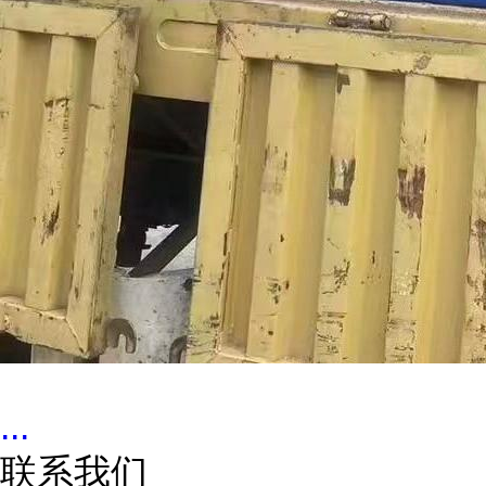
...
联系我们