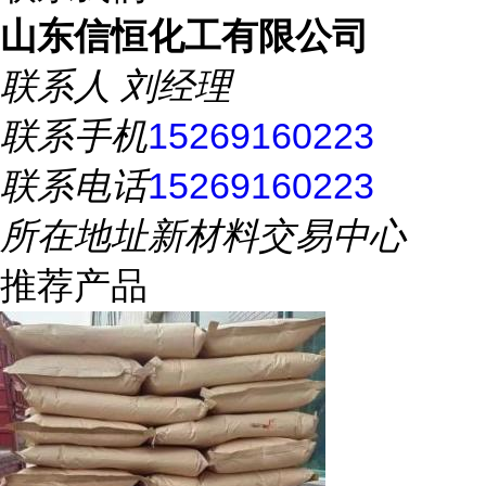
山东信恒化工有限公司
联系人
刘经理
联系手机
15269160223
联系电话
15269160223
所在地址
新材料交易中心
推荐产品