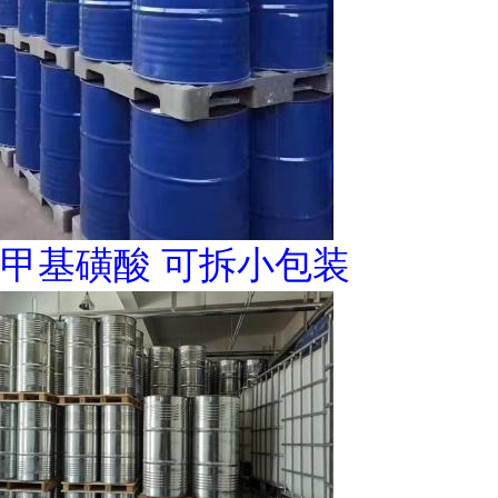
甲基磺酸 可拆小包装