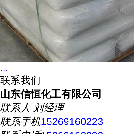
...
联系我们
山东信恒化工有限公司
联系人
刘经理
联系手机
15269160223