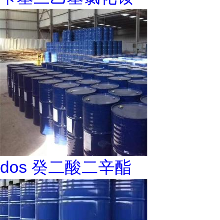
dos 癸二酸二辛酯