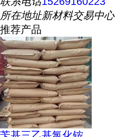
联系电话
15269160223
所在地址
新材料交易中心
推荐产品
苄基三乙基氯化铵