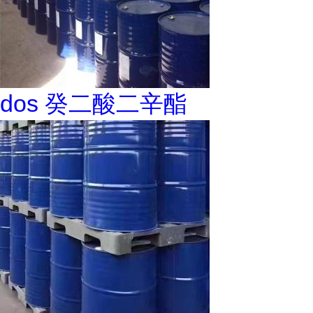
dos 癸二酸二辛酯