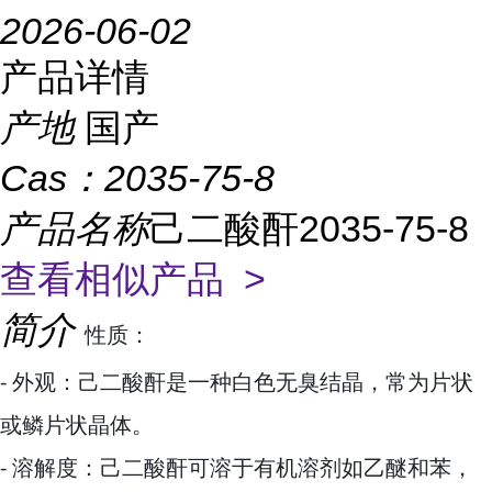
2026-06-02
产品详情
产地
国产
Cas：
2035-75-8
产品名称
己二酸酐2035-75-8
查看相似产品 >
简介
性质：
- 外观：己二酸酐是一种白色无臭结晶，常为片状
或鳞片状晶体。
- 溶解度：己二酸酐可溶于有机溶剂如乙醚和苯，