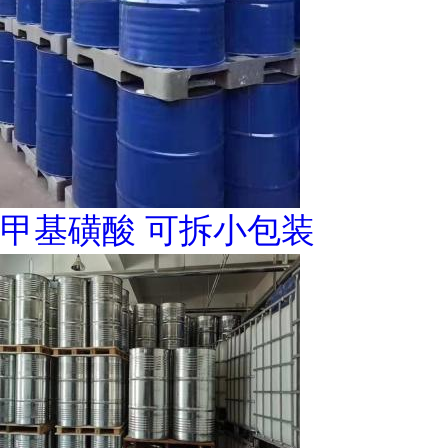
甲基磺酸 可拆小包装