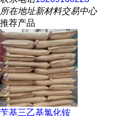
所在地址
新材料交易中心
推荐产品
苄基三乙基氯化铵