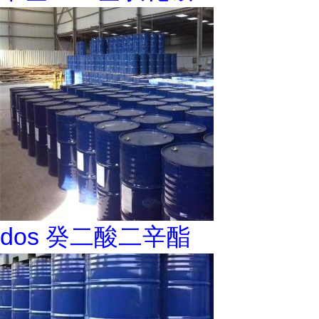
dos 癸二酸二辛酯