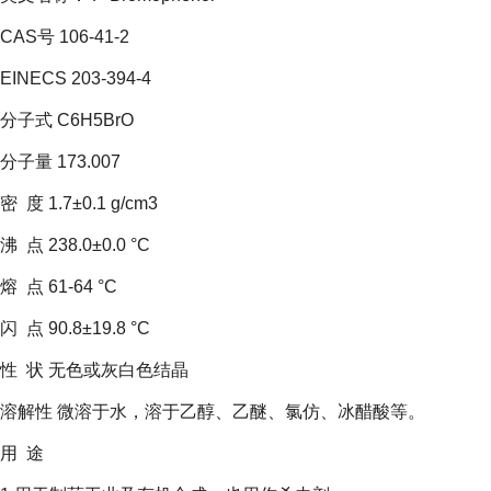
CAS号 106-41-2
EINECS 203-394-4
分子式 C6H5BrO
分子量 173.007
密 度 1.7±0.1 g/cm3
沸 点 238.0±0.0 °C
熔 点 61-64 °C
闪 点 90.8±19.8 °C
性 状 无色或灰白色结晶
溶解性 微溶于水，溶于乙醇、乙醚、氯仿、冰醋酸等。
用 途