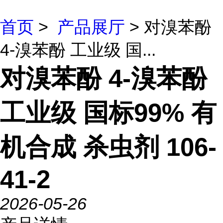
首页
>
产品展厅
> 对溴苯酚
4-溴苯酚 工业级 国...
对溴苯酚 4-溴苯酚
工业级 国标99% 有
机合成 杀虫剂 106-
41-2
2026-05-26