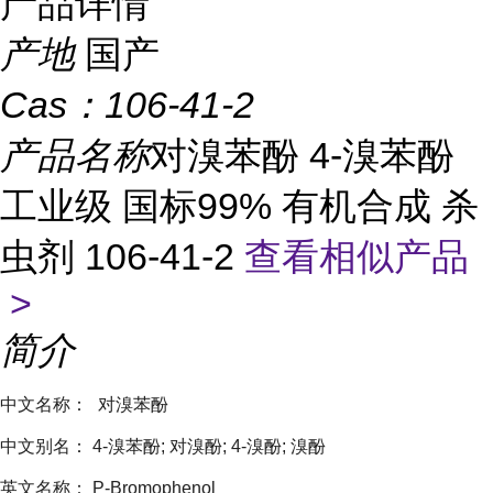
产品详情
产地
国产
Cas：
106-41-2
产品名称
对溴苯酚 4-溴苯酚
工业级 国标99% 有机合成 杀
虫剂 106-41-2
查看相似产品
>
简介
中文名称：
对溴苯酚
中文别名： 4-溴苯酚; 对溴酚; 4-溴酚; 溴酚
英文名称： P-Bromophenol