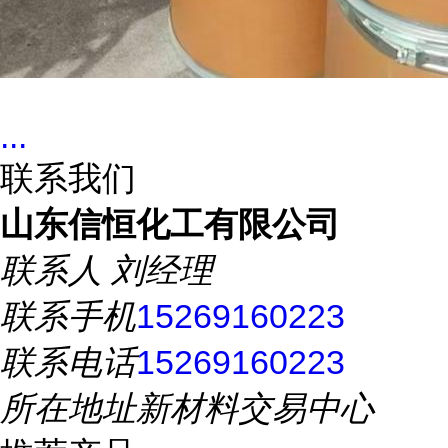
...
联系我们
山东信恒化工有限公司
联系人
刘经理
联系手机
15269160223
联系电话
15269160223
所在地址
新材料交易中心