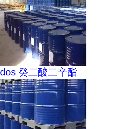
dos 癸二酸二辛酯