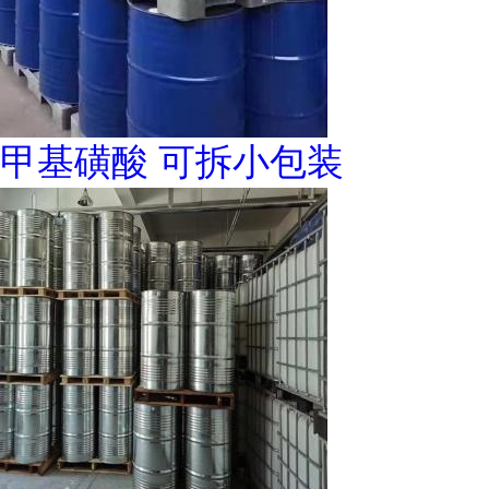
甲基磺酸 可拆小包装